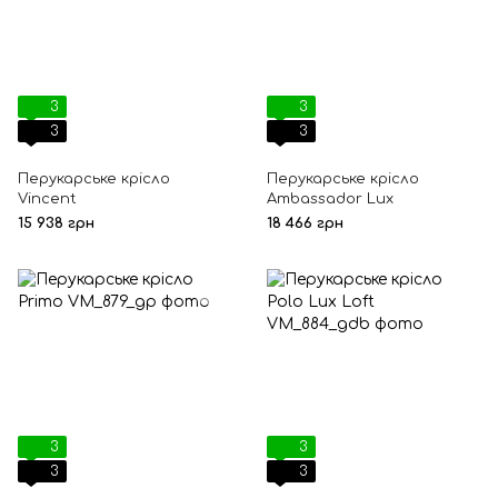
3
3
3
3
Перукарське крісло
Перукарське крісло
Vincent
Ambassador Lux
15 938 грн
18 466 грн
3
3
3
3