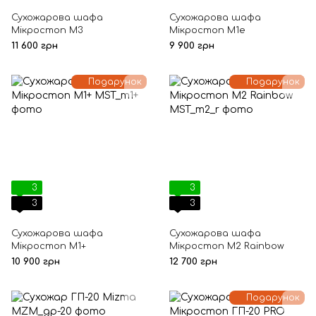
Сухожарова шафа
Сухожарова шафа
Мікростоп М3
Мікростоп М1е
11 600 грн
9 900 грн
Подарунок
Подарунок
3
3
3
3
Сухожарова шафа
Сухожарова шафа
Мікростоп М1+
Мікростоп М2 Rainbow
10 900 грн
12 700 грн
Подарунок