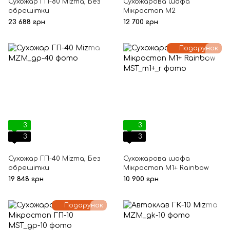
Сухожар ГП-80 Mizma, Без
Сухожарова шафа
обрешітки
Мікростоп М2
23 688 грн
12 700 грн
Подарунок
3
3
3
3
Сухожар ГП-40 Mizma, Без
Сухожарова шафа
обрешітки
Мікростоп М1+ Rainbow
19 848 грн
10 900 грн
Подарунок