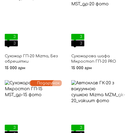
3
3
3
3
Сухожар ГП-20 Mizma, Без
Сухожарова шафа
обрешітки
Мікростоп ГП-20 PRO
15 000 грн
15 000 грн
Подарунок
3
3