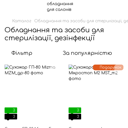
Каталог
Обладнання та засоби для стерилізації, де
Обладнання та засоби для
стерилізації, дезінфекції
Фільтр
За популярністю
Подарунок
3
3
3
3