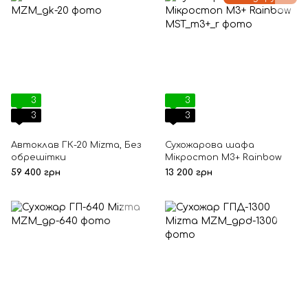
3
3
3
3
Автоклав ГК-20 Mizma, Без
Сухожарова шафа
обрешітки
Мікростоп М3+ Rainbow
59 400 грн
13 200 грн