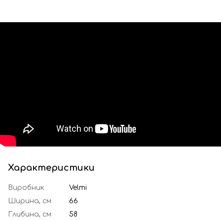
Характеристики
Виробник
Velmi
Ширина, см
66
Глибина, см
58