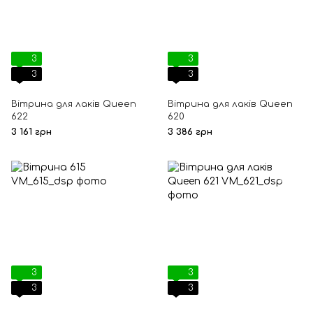
3
3
3
3
Вітрина для лаків Queen
Вітрина для лаків Queen
622
620
3 161 грн
3 386 грн
3
3
3
3