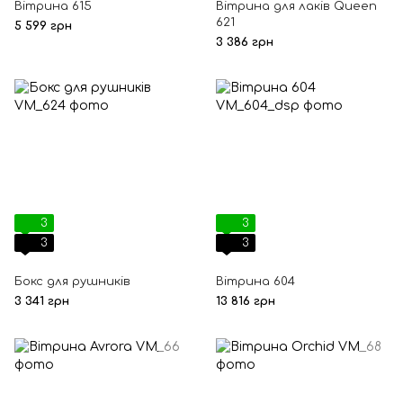
Вітрина 615
Вітрина для лаків Queen
621
5 599 грн
3 386 грн
3
3
3
3
Бокс для рушників
Вітрина 604
3 341 грн
13 816 грн