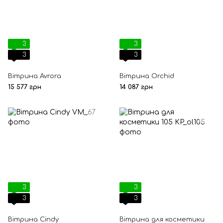
3
3
3
3
Вітрина Avrora
Вітрина Orchid
15 577 грн
14 087 грн
3
3
3
3
Вітрина Сindy
Вітрина для косметики