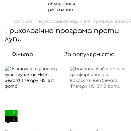
Каталог
Перукарське обладнання
Професійні засоб
Трихологічна програма проти
лупи
Фільтр
За популярністю
3
3