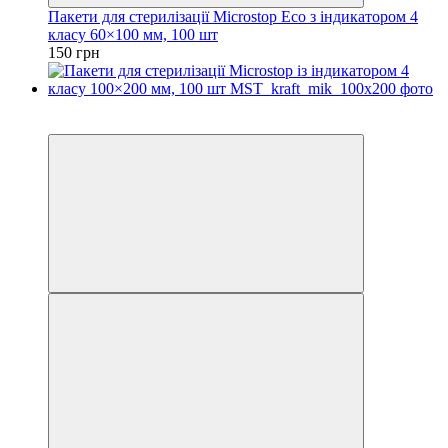
Пакети для стерилізації Microstop Еco з індикатором 4
класу 60×100 мм, 100 шт
150 грн
3
3