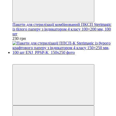
Пакети для стерилізації комбінований ПКСП Sterimagic
із білого паперу з індикатором 4 класу 100×200 мм, 100
шт
230 грн
3
3