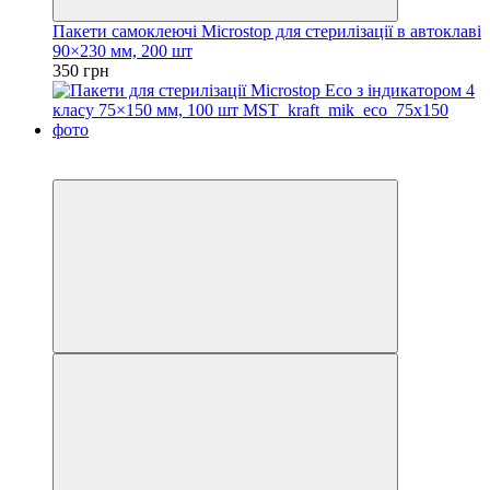
Пакети самоклеючі Microstop для стерилізації в автоклаві
90×230 мм, 200 шт
350 грн
3
3