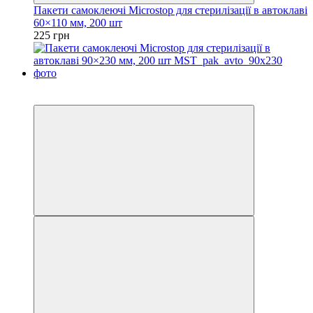
Пакети самоклеючі Microstop для стерилізації в автоклаві
60×110 мм, 200 шт
225 грн
3
3