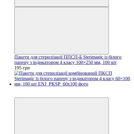
Пакети для стерилізації ППСП-Б Sterimagic із білого
паперу з індикатором 4 класу 100×250 мм, 100 шт
195 грн
3
3