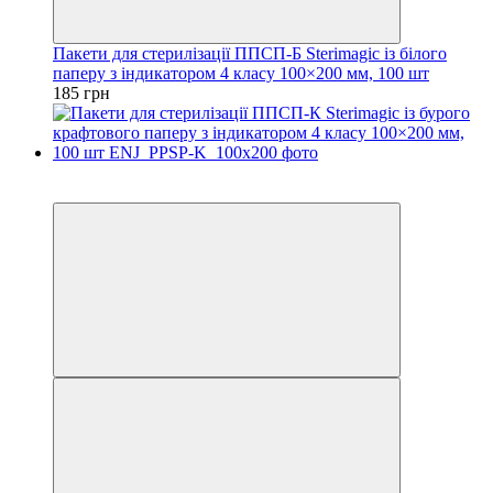
Пакети для стерилізації ППСП-Б Sterimagic із білого
паперу з індикатором 4 класу 100×200 мм, 100 шт
185 грн
3
3