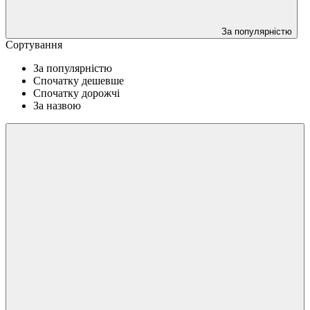
За популярністю
Сортування
За популярністю
Спочатку дешевше
Спочатку дорожчі
За назвою