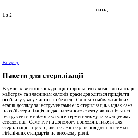
назад
1
з 2
Вперед
Пакети для стерилізації
В умовах високої конкуренції та зростаючих вимог до санітарії
майстрам та власникам салонів краси доводиться приділяти
особливу увагу чистоті та безпеці. Одним з найважливіших
етапів догляду за інструментами є їх стерилізація. Однак сама
по собі стерилізація не дає належного ефекту, якщо після неї
інструменти не зберігаються в герметичному та захищеному
середовищі. Саме тут на допомогу приходять пакети для
стерилізації – просте, але незамінне рішення для підтримки
гігієнічних стандартів на високому рівні.