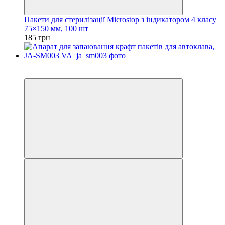
Пакети для стерилізації Microstop з індикатором 4 класу
75×150 мм, 100 шт
185 грн
3
3