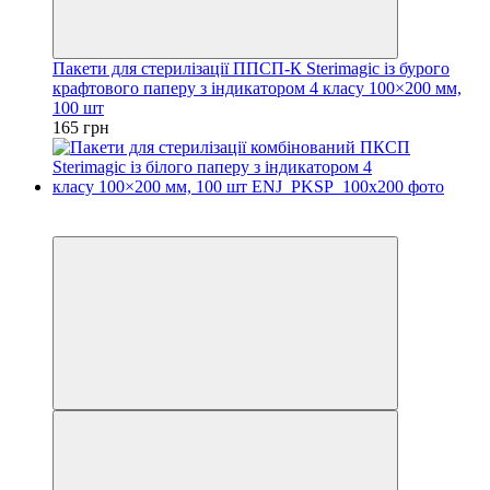
Пакети для стерилізації ППСП-К Sterimagic із бурого
крафтового паперу з індикатором 4 класу 100×200 мм,
100 шт
165 грн
3
3