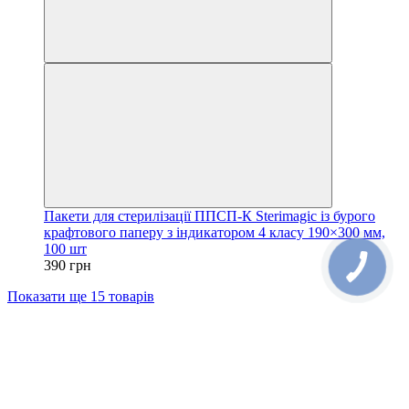
Пакети для стерилізації ППСП-К Sterimagic із бурого
крафтового паперу з індикатором 4 класу 190×300 мм,
100 шт
390 грн
Показати ще 15 товарів