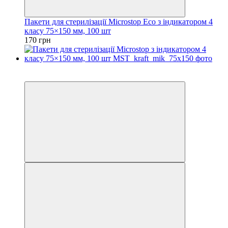
Пакети для стерилізації Microstop Еco з індикатором 4
класу 75×150 мм, 100 шт
170 грн
3
3