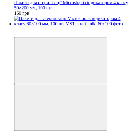
Пакети для стерилізації Microstop із індикатором 4 класу
50×200 мм, 100 шт
160 грн
3
3