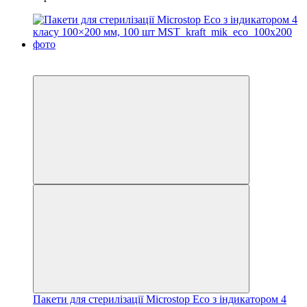
3
3
Пакети для стерилізації Microstop Еco з індикатором 4