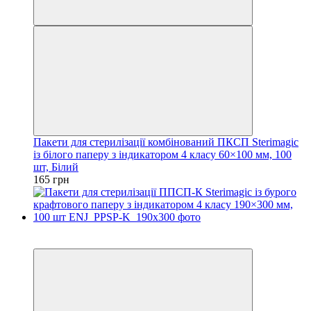
Пакети для стерилізації комбінований ПКСП Sterimagic
із білого паперу з індикатором 4 класу 60×100 мм, 100
шт, Білий
165 грн
3
3