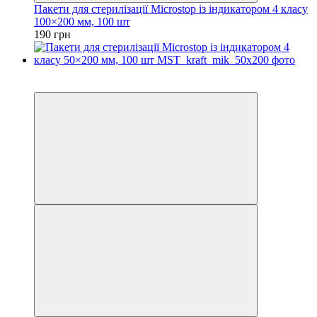
Пакети для стерилізації Microstop із індикатором 4 класу
100×200 мм, 100 шт
190 грн
3
3