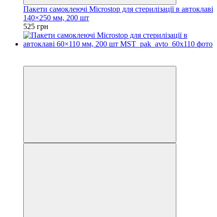
Пакети самоклеючі Microstop для стерилізації в автоклаві
140×250 мм, 200 шт
525 грн
3
3