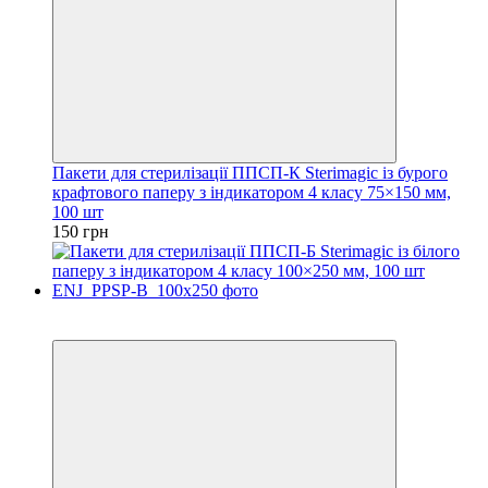
Пакети для стерилізації ППСП-К Sterimagic із бурого
крафтового паперу з індикатором 4 класу 75×150 мм,
100 шт
150 грн
3
3