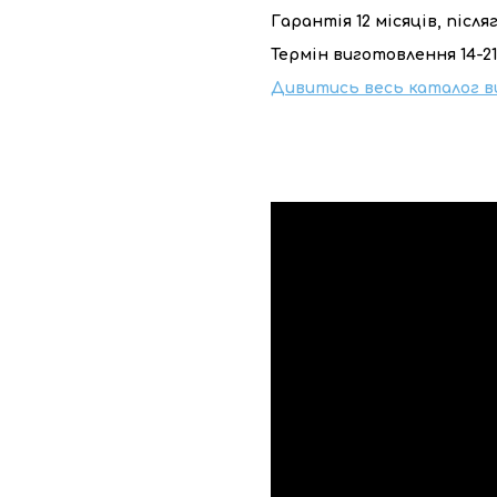
Гарантія 12 місяців, післ
Термін виготовлення 14-21
Дивитись весь каталог в