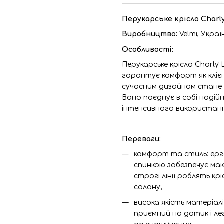
Перукарське крісло Charly
Виробництво:
Velmi, Украї
Особливості:
Перукарське крісло Charly L
гарантує комфорт як клієн
сучасним дизайном стане
Воно поєднує в собі надійн
інтенсивного використанн
Переваги:
комфорт та стиль: ерго
спинкою забезпечує ма
строгі лінії роблять кр
салону;
висока якість матеріалі
приємний на дотик і ле