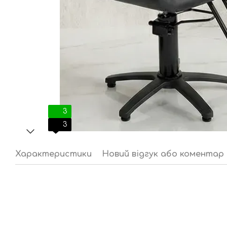
3
3
Характеристики
Новий відгук або коментар