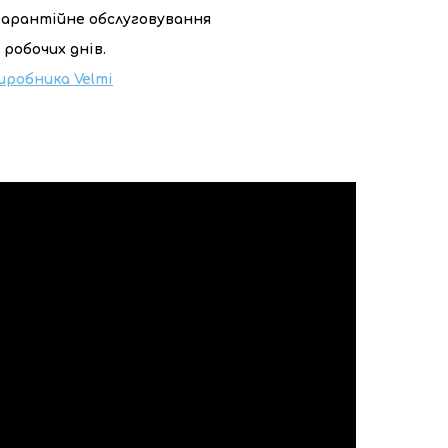
ягарантійне обслуговування
 робочих днів.
иробника Velmi