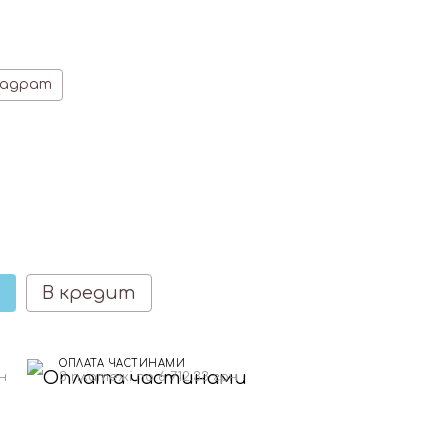
вадрат
В кредит
ОПЛАТА ЧАСТИНАМИ
н
3 платежі по 6 712.33 грн