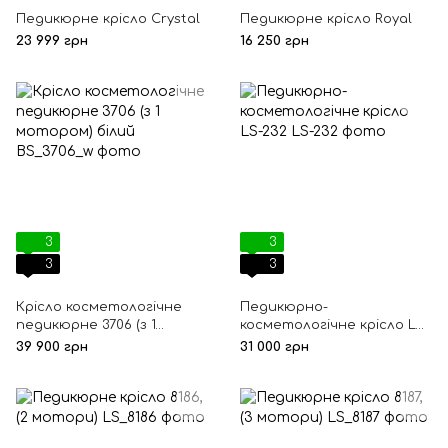
Педикюрне крісло Crystal
Педикюрне крісло Royal
23 999 грн
16 250 грн
3
3
3
3
Крісло косметологічне
Педикюрно-
педикюрне 3706 (з 1
косметологічне крісло LS-
мотором) білий
232
39 900 грн
31 000 грн