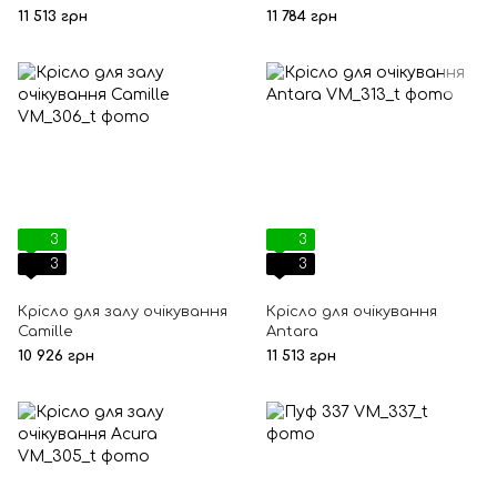
11 513 грн
11 784 грн
3
3
3
3
Крісло для залу очікування
Крісло для очікування
Camille
Antara
10 926 грн
11 513 грн