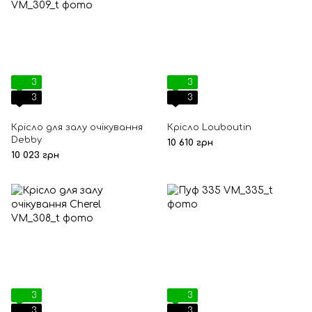
3
3
3
3
Крісло для залу очікування
Крісло Louboutin
Debby
10 610 грн
10 023 грн
3
3
3
3