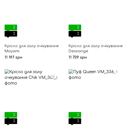
3
3
3
3
Крісло для залу очікування
Крісло для залу очікування
Mayami
Dessange
11 197 грн
11 739 грн
3
3
3
3