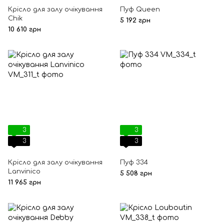
Крісло для залу очікування
Пуф Queen
Chik
5 192 грн
10 610 грн
3
3
3
3
Крісло для залу очікування
Пуф 334
Lanvinico
5 508 грн
11 965 грн