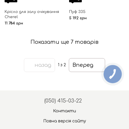
Крісло для залу очікування
Пуф 335
Cherel
5 192 грн
11 784 грн
Показати ще 7 товарів
назад
Вперед
1
з 2
(050) 415-03-22
Контакти
Повна версія сайту