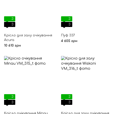
3
3
3
3
Крісло для залу очікування
Пуф 337
Acura
4 605 грн
10 610 грн
3
3
3
3
Крісло очікування Minau
Крісло для залу очікування