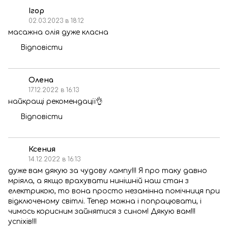
Ігор
02.03.2023 в 18:12
масажна олія дуже класна
Відповісти
Олена
17.12.2022 в 16:13
найкращі рекомендації👌
Відповісти
Ксения
14.12.2022 в 16:13
дуже вам дякую за чудову лампу!!! Я про таку давно
мріяла, а якщо врахувати нинішній наш стан з
електрикою, то вона просто незамінна помічниця при
відключеному світлі. Тепер можна і попрацювати, і
чимось корисним зайнятися з сином! Дякую вам!!!
успіхів!!!