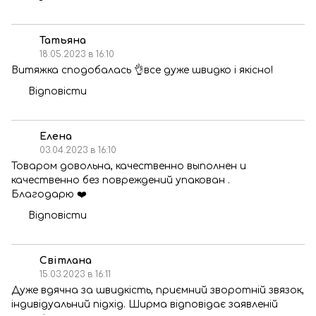
Татьяна
18.05.2023 в 16:10
Витяжка сподобалась 👌все дуже швидко і якісно!
Відповісти
Елена
03.04.2023 в 16:10
Товаром довольна, качественно выполнен и
качественно без повреждений упакован .
Благодарю ❤️
Відповісти
Світлана
15.03.2023 в 16:11
Дуже вдячна за швидкість, приємний зворотній звязок,
індивідуальний підхід. Ширма відповідає заявленій