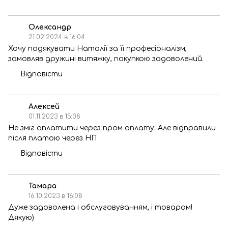
Олександр
21.02.2024 в 16:04
Хочу подякувати Наталії за її професіоналізм,
замовляв дружині витяжку, покупкою задоволений.
Відповісти
Алексей
01.11.2023 в 15:08
Не зміг оплатити через пром оплату. Але відправили
після платою через НП
Відповісти
Тамара
16.10.2023 в 16:08
Дуже задоволена і обслуговуванням, і товаром!
Дякую)