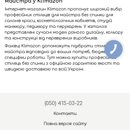
майстра у Klimazon
Інтернет-магазин Klimazon пропонує широкий вибір
професійних стільців для майстра без спинки для
салонів краси, косметологічних кабінетів, студій
манікюру, педикюру та перукарень. У каталозі
представлені сучасні моделі різного дизайну, кольору
та конструкції від перевірених виробників.
Фахівці Klimazon допоможуть підібрати стілець для
майстра відповідно до ваших потреб, бюджету та
специфіки роботи. Тут можна купити професійний
стілець без спинки з офіційною гарантією якості та
швидкою доставкою по всій Україні.
(050) 415-03-22
Контакти
Повна версія сайту