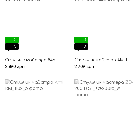
3
3
3
3
Стільчик майстра 845
Стільчик майстра AM-1
2 890 грн
2 709 грн