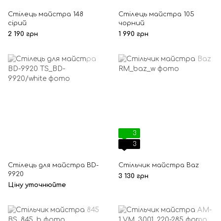
Стілець майстра 148
Стілець майстра 105
сірий
чорний
2 190 грн
1 990 грн
3
3
Стілець для майстра BD-
Стільчик майстра Baz
9920
3 130 грн
Ціну уточнюйте