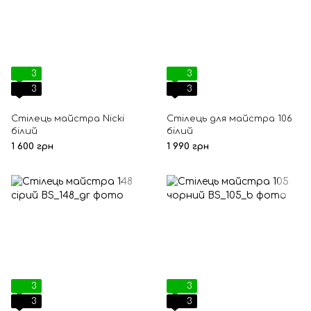
3
3
3
3
Стілець майстра Nicki
Стілець для майстра 106
білий
білий
1 600 грн
1 990 грн
3
3
3
3