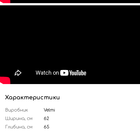
Характеристики
Виробник
Velmi
Ширина, см
62
Глибина, см
65