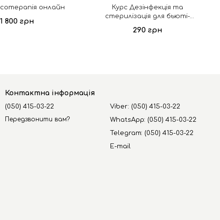
есотерапія онлайн
Курс Дезінфекція та
стерилізація для бьюті-
1 800 грн
майстра
290 грн
Контактна інформація
(050) 415-03-22
Viber: (050) 415-03-22
Передзвонити вам?
WhatsApp: (050) 415-03-22
Telegram: (050) 415-03-22
E-mail