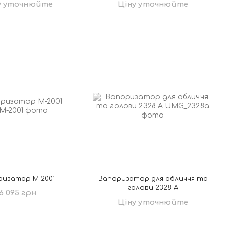
у уточнюйте
Ціну уточнюйте
ризатор М-2001
Вапоризатор для обличчя та
голови 2328 A
6 095 грн
Ціну уточнюйте