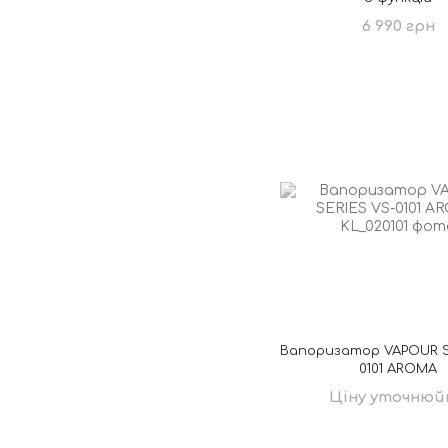
6 990 грн
Вапоризатор VAPOUR S
0101 AROMA
Ціну уточнюй