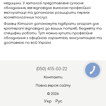
медицини. У каталозі представлене сучасне
обладнання, яке відповідає вимогам професійної
експлуатації та допомагає розширити перелік
косметологічних послуг.
Фахівці Klimazon допоможуть підібрати апарат для
кріотерапії відповідно до ваших потреб, бюджету та
специфіки роботи. Тут можна купити професійне
обладнання з офіційною гарантією, консультацією та
доставкою по всій Україні.
(050) 415-03-22
Контакти
Повна версія сайту
© 2026
Укр
Рус