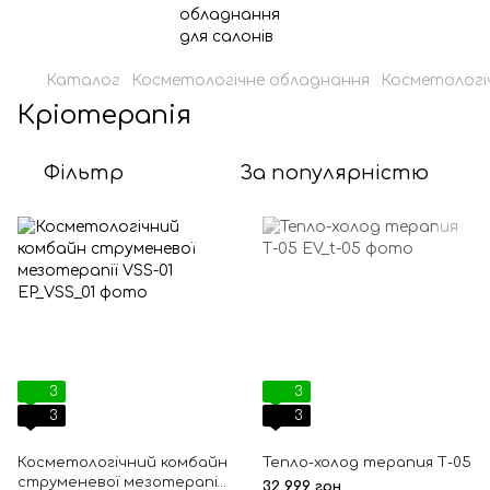
Каталог
Косметологічне обладнання
Косметологі
Кріотерапія
Фільтр
За популярністю
3
3
3
3
Косметологічний комбайн
Тепло-холод терапия Т-05
струменевої мезотерапії
32 999 грн