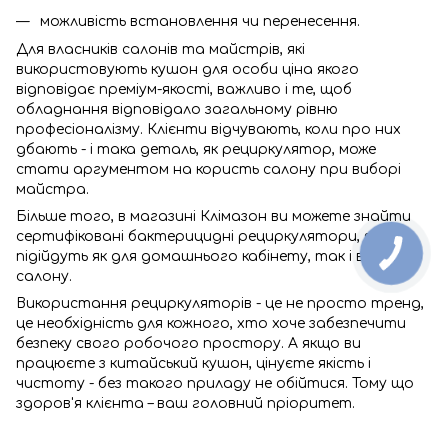
можливість встановлення чи перенесення.
Для власників салонів та майстрів, які
використовують кушон для особи ціна якого
відповідає преміум-якості, важливо і те, щоб
обладнання відповідало загальному рівню
професіоналізму. Клієнти відчувають, коли про них
дбають - і така деталь, як рециркулятор, може
стати аргументом на користь салону при виборі
майстра.
Більше того, в магазині Клімазон ви можете знайти
сертифіковані бактерицидні рециркулятори, які
підійдуть як для домашнього кабінету, так і великого
салону.
Використання рециркуляторів - це не просто тренд,
це необхідність для кожного, хто хоче забезпечити
безпеку свого робочого простору. А якщо ви
працюєте з китайський кушон, цінуєте якість і
чистоту - без такого приладу не обійтися. Тому що
здоров'я клієнта – ваш головний пріоритет.