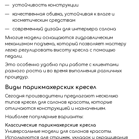
устойчивость конструкции
качественная обивка, устойчивая к влаге и
косметическим средствам
современный дизайн для интерьера салона
Многие модели оснащаются гидравлическим
механизмом подъема, который позволяет мастеру
легко регулировать высоту кресла с помощью
педали.
Это особенно удобно при работе с клиентами
разного роста и во время выполнения различных
процедур.
Виды парикмахерских кресел
Сегодня производители предлагают несколько
типов кресел для салонов красоты, которые
отличаются конструкцией и назначением.
Наиболее популярные варианты:
Классические парикмахерские кресла
Универсальные модели для салонов красоты.
Используются для стрижек, укладок и окрашивания