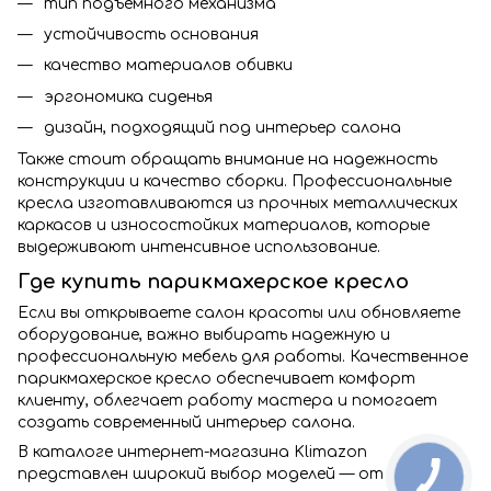
тип подъемного механизма
устойчивость основания
качество материалов обивки
эргономика сиденья
дизайн, подходящий под интерьер салона
Также стоит обращать внимание на надежность
конструкции и качество сборки. Профессиональные
кресла изготавливаются из прочных металлических
каркасов и износостойких материалов, которые
выдерживают интенсивное использование.
Где купить парикмахерское кресло
Если вы открываете салон красоты или обновляете
оборудование, важно выбирать надежную и
профессиональную мебель для работы. Качественное
парикмахерское кресло обеспечивает комфорт
клиенту, облегчает работу мастера и помогает
создать современный интерьер салона.
В каталоге интернет-магазина Klimazon
представлен широкий выбор моделей — от