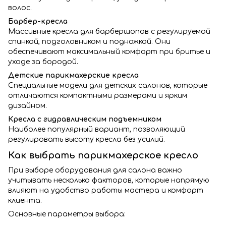
волос.
Барбер-кресла
Массивные кресла для барбершопов с регулируемой
спинкой, подголовником и подножкой. Они
обеспечивают максимальный комфорт при бритье и
уходе за бородой.
Детские парикмахерские кресла
Специальные модели для детских салонов, которые
отличаются компактными размерами и ярким
дизайном.
Кресла с гидравлическим подъемником
Наиболее популярный вариант, позволяющий
регулировать высоту кресла без усилий.
Как выбрать парикмахерское кресло
При выборе оборудования для салона важно
учитывать несколько факторов, которые напрямую
влияют на удобство работы мастера и комфорт
клиента.
Основные параметры выбора: