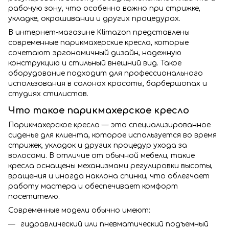
рабочую зону, что особенно важно при стрижке,
укладке, окрашивании и других процедурах.
В интернет-магазине Klimazon представлены
современные парикмахерские кресла, которые
сочетают эргономичный дизайн, надежную
конструкцию и стильный внешний вид. Такое
оборудование подходит для профессионального
использования в салонах красоты, барбершопах и
студиях стилистов.
Что такое парикмахерское кресло
Парикмахерское кресло — это специализированное
сиденье для клиента, которое используется во время
стрижек, укладок и других процедур ухода за
волосами. В отличие от обычной мебели, такие
кресла оснащены механизмами регулировки высоты,
вращения и иногда наклона спинки, что облегчает
работу мастера и обеспечивает комфорт
посетителю.
Современные модели обычно имеют:
гидравлический или пневматический подъемный