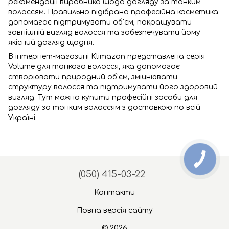
рекомендації виробника щодо догляду за тонким
волоссям. Правильно підібрана професійна косметика
допомагає підтримувати об'єм, покращувати
зовнішній вигляд волосся та забезпечувати йому
якісний догляд щодня.
В інтернет-магазині Klimazon представлена серія
Volume для тонкого волосся, яка допомагає
створювати природний об'єм, зміцнювати
структуру волосся та підтримувати його здоровий
вигляд. Тут можна купити професійні засоби для
догляду за тонким волоссям з доставкою по всій
Україні.
(050) 415-03-22
Контакти
Повна версія сайту
© 2026