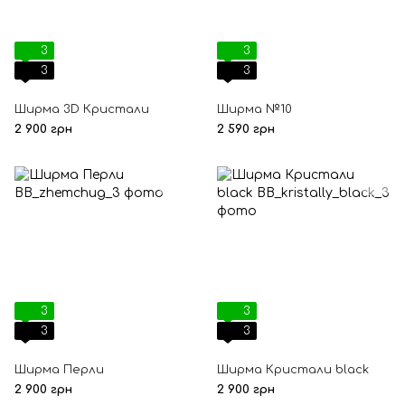
3
3
3
3
Ширма 3D Кристали
Ширма №10
2 900 грн
2 590 грн
3
3
3
3
Ширма Перли
Ширма Кристали black
2 900 грн
2 900 грн