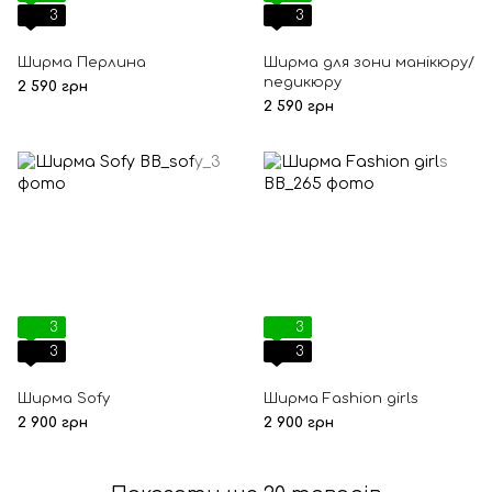
3
3
Ширма Перлина
Ширма для зони манікюру/
педикюру
2 590 грн
2 590 грн
3
3
3
3
Ширма Sofy
Ширма Fashion girls
2 900 грн
2 900 грн