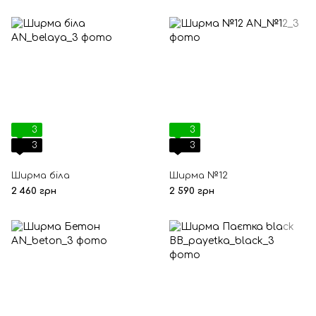
3
3
3
3
Ширма біла
Ширма №12
2 460 грн
2 590 грн