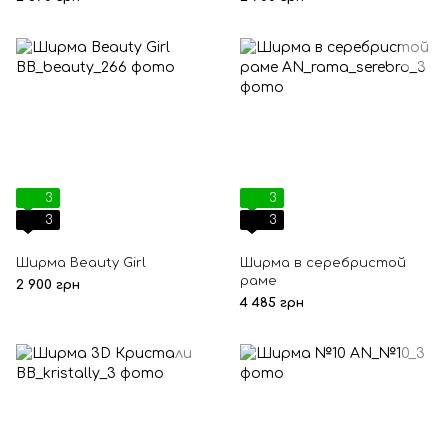
3
3
3
3
Ширма Beauty Girl
Ширма в серебристой
раме
2 900 грн
4 485 грн