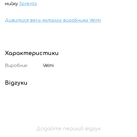
мийку
Sorento
Дивитися весь каталог виробника Velmi
Характеристики
Виробник
Velmi
Відгуки
Додайте перший відгук