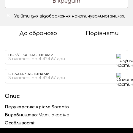
В кредит
Увійти
для відображення накопичувальної знижки
%
До обраного
Порівняти
ПОКУПКА ЧАСТИНАМИ
3 платежі по 4 424.67 грн
ОПЛАТА ЧАСТИНАМИ
3 платежі по 4 424.67 грн
Опис
Перукарське крісло Sorento
Виробництво:
Velmi,
Україна
Особливості: