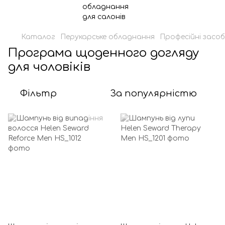
Каталог
Перукарське обладнання
Професійні засоб
Програма щоденного догляду
для чоловіків
Фільтр
За популярністю