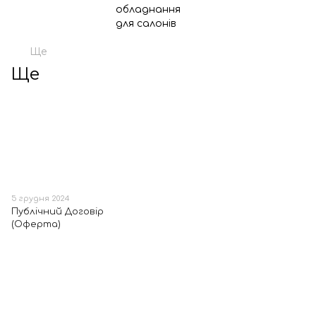
Ще
Ще
5 грудня 2024
Публічний Договір
(Оферта)