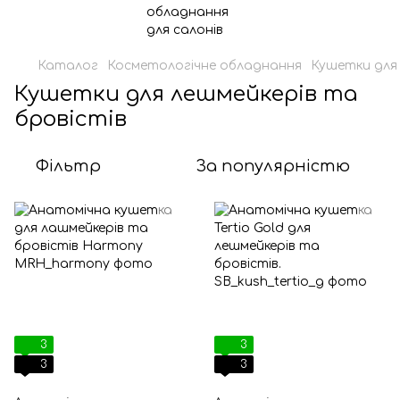
Каталог
Косметологічне обладнання
Кушетки для 
Кушетки для лешмейкерів та
бровістів
Фільтр
За популярністю
3
3
3
3