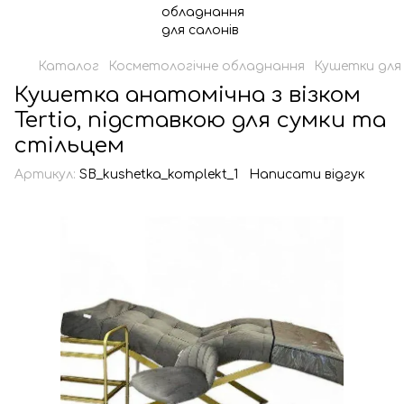
Каталог
Косметологічне обладнання
Кушетки для 
Кушетка анатомічна з візком
Tertio, підставкою для сумки та
стільцем
Артикул:
SB_kushetka_komplekt_1
Написати відгук