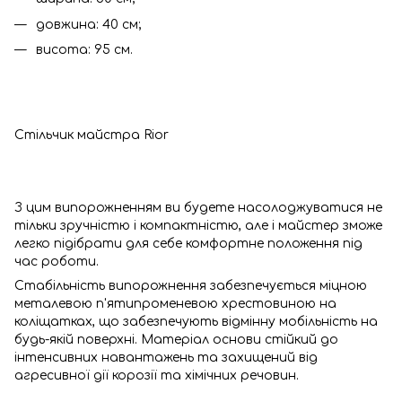
довжина: 40 см;
висота: 95 см.
Стільчик майстра Rior
З цим випорожненням ви будете насолоджуватися не
тільки зручністю і компактністю, але і майстер зможе
легко підібрати для себе комфортне положення під
час роботи.
Стабільність випорожнення забезпечується міцною
металевою п'ятипроменевою хрестовиною на
коліщатках, що забезпечують відмінну мобільність на
будь-якій поверхні. Матеріал основи стійкий до
інтенсивних навантажень та захищений від
агресивної дії корозії та хімічних речовин.