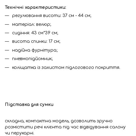
Технічні характеристики:
регулювання висоти: 37 см - 44 см;
матеріал: велюр;
сидіння: 43 см*39 см;
висота спинки: 17 см;
надійна фурнітура;
пневмопідйомник;
коліщатка із захистом підлогового покриття.
Підставка для сумки
складна, компактна модель, дозволить зручно
розмістити речі клієнта під час відвідування салону
чи перукарні.