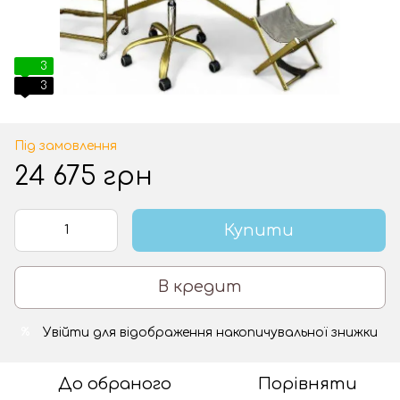
3
3
Під замовлення
24 675 грн
Купити
В кредит
Увійти
для відображення накопичувальної знижки
%
До обраного
Порівняти