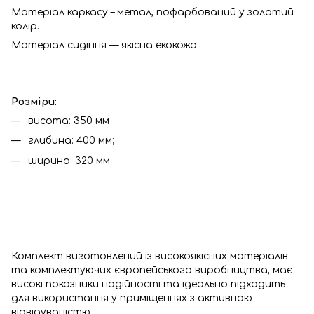
Матеріал каркасу – метал, пофарбований у золотий
колір.
Матеріал сидіння — якісна екокожа.
Розміри:
висота: 350 мм
глибина: 400 мм;
ширина: 320 мм.
Комплект виготовлений із високоякісних матеріалів
та комплектуючих європейського виробництва, має
високі показники надійності та ідеально підходить
для використання у приміщеннях з активною
відвідуваністю.