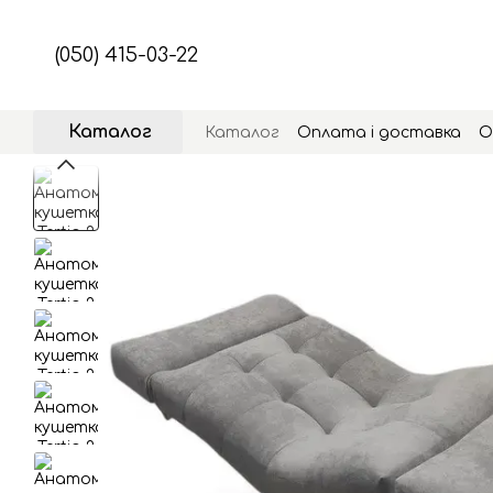
Перейти до основного контенту
(050) 415-03-22
Каталог
Каталог
Оплата і доставка
О