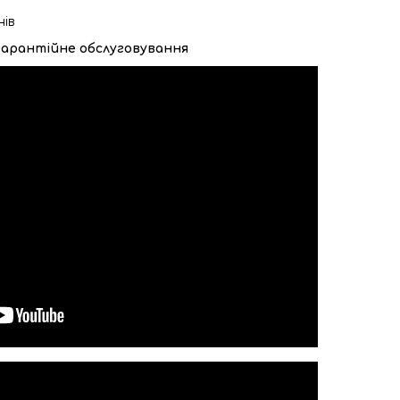
нів
ягарантійне обслуговування