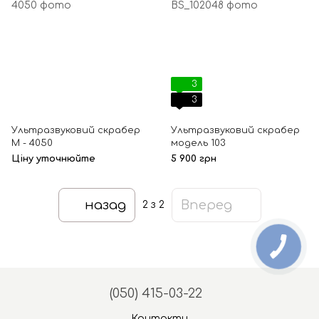
3
3
Ультразвуковий скрабер
Ультразвуковий скрабер
М - 4050
модель 103
Ціну уточнюйте
5 900 грн
назад
Вперед
2
з 2
(050) 415-03-22
Контакти