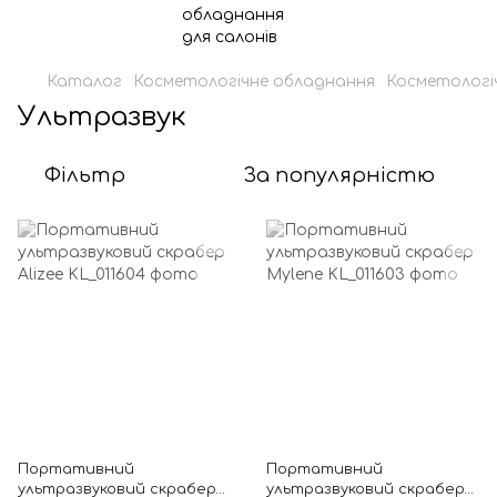
Каталог
Косметологічне обладнання
Косметологі
Ультразвук
Фільтр
За популярністю
Портативний
Портативний
ультразвуковий скрабер
ультразвуковий скрабер