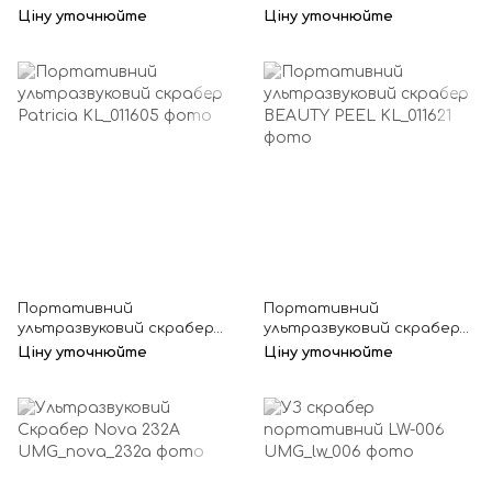
Alizee
Mylene
Ціну уточнюйте
Ціну уточнюйте
Портативний
Портативний
ультразвуковий скрабер
ультразвуковий скрабер
Patricia
BEAUTY PEEL
Ціну уточнюйте
Ціну уточнюйте