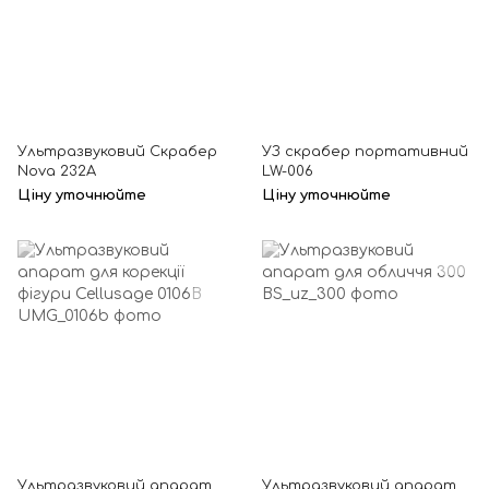
Ультразвуковий Скрабер
УЗ скрабер портативний
Nova 232А
LW-006
Ціну уточнюйте
Ціну уточнюйте
Ультразвуковий апарат
Ультразвуковий апарат