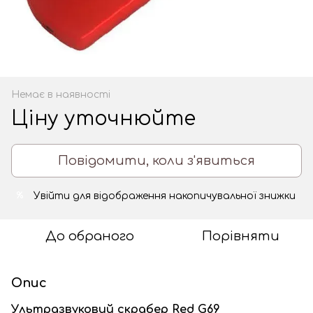
Немає в наявності
Ціну уточнюйте
Повідомити, коли з'явиться
Увійти
для відображення накопичувальної знижки
%
До обраного
Порівняти
Опис
Ультразвуковий скрабер Red G69