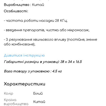
Виробництво :
Китай
Особливості:
- частота роботи насадки 28 КГц;
- введення препаратів, чистка або мікромасаж;
- 3 регулювання хвильового впливу (постійне, змінне
або комбіноване);
Дивитися інструкцію
Габаритні розміри в упаковці: 38 х 34 х 16.5
Вага товару з упаковкою : 4.5 кг
Характеристики
Колір
Білий
Країна
Китай
виробництва