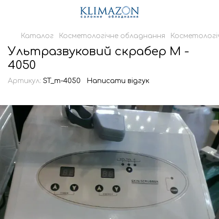
Каталог
Косметологічне обладнання
Косметологі
Ультразвуковий скрабер М -
4050
Артикул:
ST_m-4050
Написати відгук