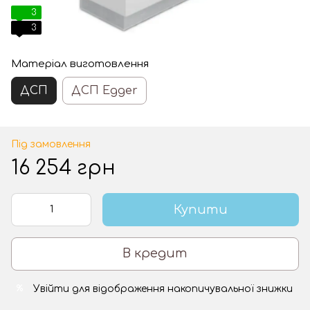
3
3
Матеріал виготовлення
ДСП
ДСП Egger
Під замовлення
16 254 грн
Купити
В кредит
Увійти
для відображення накопичувальної знижки
%