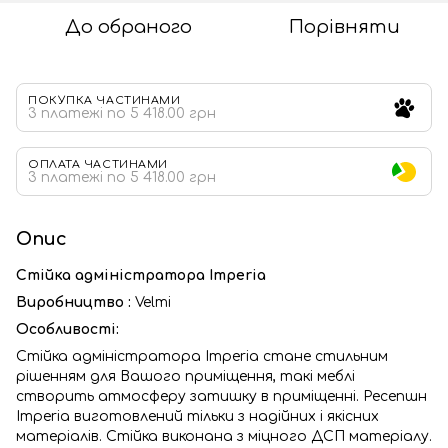
До обраного
Порівняти
ПОКУПКА ЧАСТИНАМИ
3 платежі по 5 418.00 грн
ОПЛАТА ЧАСТИНАМИ
3 платежі по 5 418.00 грн
Опис
Стійка адміністратора Imperia
Виробництво :
Velmi
Особливості:
Стійка адміністратора Imperia стане стильним
рішенням для Вашого приміщення, такі меблі
створить атмосферу затишку в приміщенні. Ресепшн
Imperia виготовлений тільки з надійних і якісних
матеріалів. Стійка виконана з міцного ДСП матеріалу.