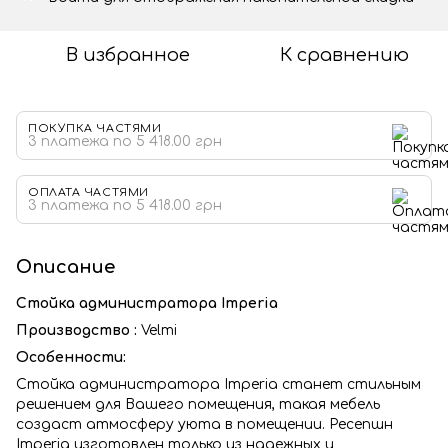
В избранное
К сравнению
ПОКУПКА ЧАСТЯМИ
3 платежа по 5 418.00 грн
ОПЛАТА ЧАСТЯМИ
3 платежа по 5 418.00 грн
Описание
Стойка администратора Imperia
Производство :
Velmi
Особенности:
Стойка администратора Imperia станет стильным
решением для Вашего помещения, такая мебель
создаст атмосферу уюта в помещении. Ресепшн
Imperia изготовлен только из надежных и