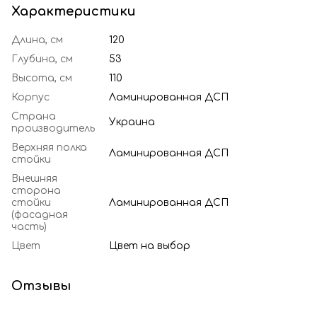
Характеристики
Длина, см
120
Глубина, см
53
Высота, см
110
Корпус
Ламинированная ДСП
Страна
Украина
производитель
Верхняя полка
Ламинированная ДСП
стойки
Внешняя
сторона
стойки
Ламинированная ДСП
(фасадная
часть)
Цвет
Цвет на выбор
Отзывы