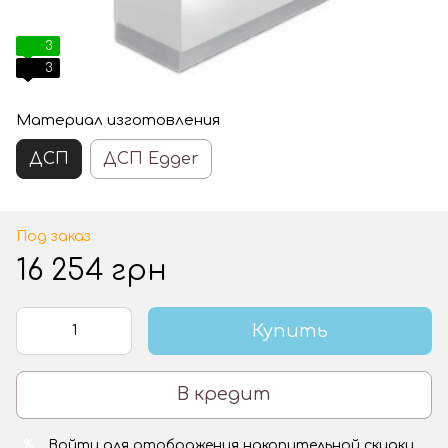
3
3
Материал изготовления
ДСП
ДСП Egger
Под заказ
16 254 грн
Купить
В кредит
Войти
для отображения накопительной скидки
%