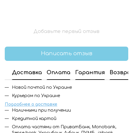
Добавьте первый отзыв
Написать отзыв
Доставка
Оплата
Гарантия
Возвра
Новой почтой по Украине
Курьером по Украине
Подробнее о доставке
Наличными при получении
Кредитной картой
Оплата частями от ПриватБанк, Monobank,
Sense bank, Укрсибанк, А-банк, ПУМБ, izibank,