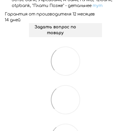
otpbank, "Плати Позже" - детальнее
тут
Гарантия от производителя 12 месяцев
14 дней
Задать вопрос по
товару