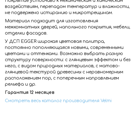
Покрытие устойчиво к механическим и химическим
воздействиям, перепадом температур и влажности,
не подвержено истиранию и микротрещинам.
Материал подходит для изготовления
межкомнатных дверей, напольного покрытия, мебели,
отделки фасадов.
У ДСП EGGER широкая цветовая палитра,
постоянно пополняющаяся новыми, современными
цветами и оттенками. Возможно выбрать разную
структуру поверхности: с глянцевым эффектом и без
него, с видом природных материалов, с матово-
глянцевой текстурой древесины с неравномерным
расположением пор, с поперечным направлением
рельефа и др.
Гарантия 12 месяцев
Смотреть весь каталог производителя Velmi