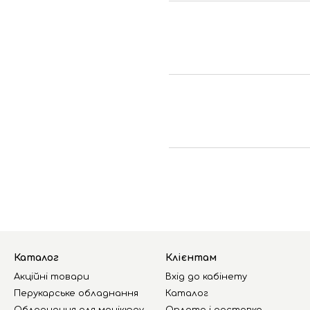
Каталог
Клієнтам
Акційні товари
Вхід до кабінету
Перукарське обладнання
Каталог