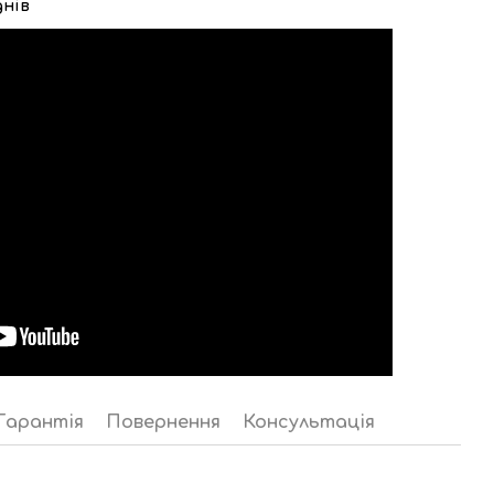
днів
Гарантія
Повернення
Консультація