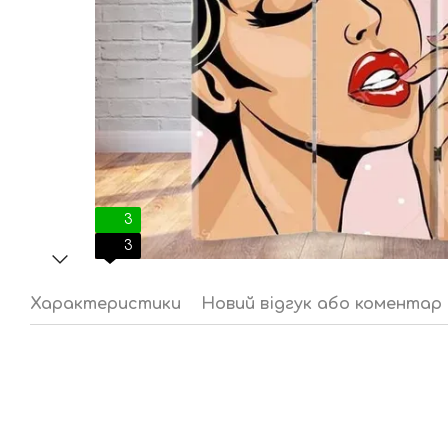
3
3
Характеристики
Новий відгук або коментар