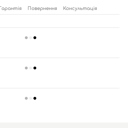
Гарантія
Повернення
Консультація