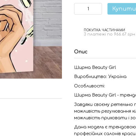
Купити
ПОКУПКА ЧАСТИНАМИ
3 платежі по 966.67 грн
Опис
Ширма Beauty Girl
Виробництво: Україна
Особливості:
Ширма Beauty Girl - тренд
Завдяки своєму ретельно 
можливість регулювання кі
можливість приховати і з
Дана модель є трендовою 
професійних салонів краси