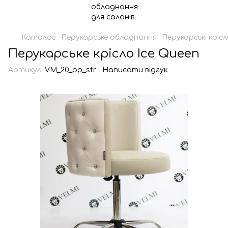
Каталог
Перукарське обладнання
Перукарські кріс
Перукарське крісло Ice Queen
Артикул:
VM_20_pp_str
Написати відгук