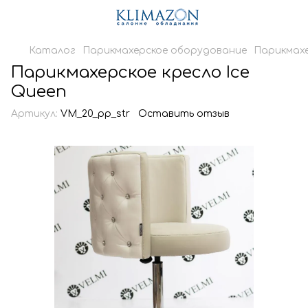
Каталог
Парикмахерское оборудование
Парикмахе
Парикмахерское кресло Ice
Queen
Артикул:
VM_20_pp_str
Оставить отзыв