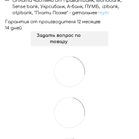
Оплата частями от ПриватБанк, Monobank,
Sense bank, Укрсибанк, А-банк, ПУМБ, izibank,
otpbank, "Плати Позже" - детальнее
тут
Гарантия от производителя 12 месяцев
14 дней
Задать вопрос по
товару