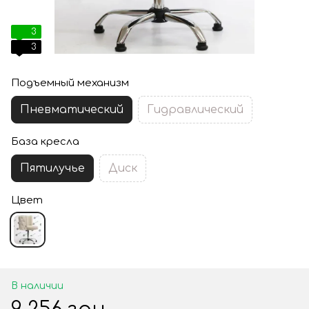
3
3
Подъемный механизм
Пневматический
Гидравлический
База кресла
Пятилучье
Диск
Цвет
В наличии