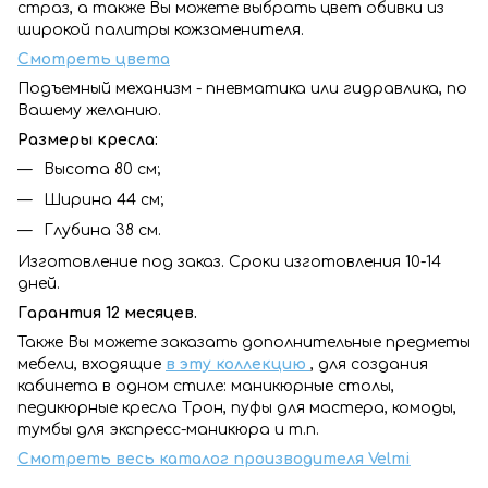
страз, а также Вы можете выбрать цвет обивки из
широкой палитры кожзаменителя.
Смотреть цвета
Подъемный механизм - пневматика или гидравлика, по
Вашему желанию.
Размеры кресла:
Высота 80 см;
Ширина 44 см;
Глубина 38 см.
Изготовление под заказ. Сроки изготовления 10-14
дней.
Гарантия 12 месяцев.
Также Вы можете заказать дополнительные предметы
мебели, входящие
в эту коллекцию
, для создания
кабинета в одном стиле: маникюрные столы,
педикюрные кресла Трон, пуфы для мастера, комоды,
тумбы для экспресс-маникюра и т.п.
Смотреть весь каталог производителя Velmi