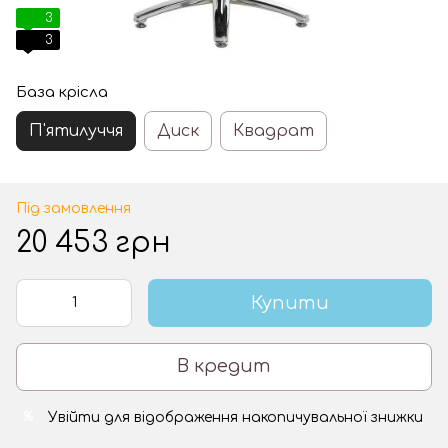
3
3
База крісла
П'ятилуччя
Диск
Квадрат
Під замовлення
20 453 грн
Купити
В кредит
Увійти
для відображення накопичувальної знижки
%