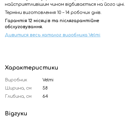
найсприятливішим чином відбивається на його ціні.
Терміни виготовлення 10 – 14 робочих днів.
Гарантія 12 місяців та післягарантійне
обслуговування.
Дивитися весь каталог виробника Velmi
Характеристики
Виробник
Velmi
Ширина, см
58
Глибина, см
64
Відгуки