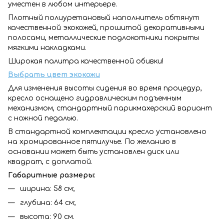
уместен в любом интерьере.
Плотный полиуретановый наполнитель обтянут
качественной экокожей, прошитой декоративными
полосами, металлические подлокотники покрыты
мягкими накладками.
Широкая палитра качественной обивки!
Выбрать цвет экокожи
Для изменения высоты сидения во время процедур,
кресло оснащено гидравлическим подъемным
механизмом, стандартный парикмахерский вариант
с ножной педалью.
В стандартной комплектации кресло установлено
на хромированное пятилучье. По желанию в
основании может быть установлен диск или
квадрат, с доплатой.
Габаритные размеры:
ширина: 58 см;
глубина: 64 см;
высота: 90 см.