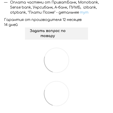
Оплата частями от ПриватБанк, Monobank,
Sense bank, Укрсибанк, А-банк, ПУМБ, izibank,
otpbank, "Плати Позже" - детальнее
тут
Гарантия от производителя 12 месяцев
14 дней
Задать вопрос по
товару