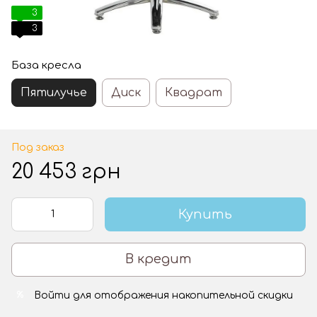
3
3
База кресла
Пятилучье
Диск
Квадрат
Под заказ
20 453 грн
Купить
В кредит
Войти
для отображения накопительной скидки
%