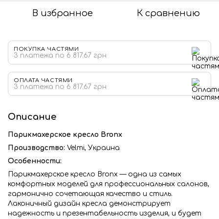
В избранное
К сравнению
ПОКУПКА ЧАСТЯМИ
3 платежа по 6 817.67 грн
ОПЛАТА ЧАСТЯМИ
3 платежа по 6 817.67 грн
Описание
Парикмахерское кресло Bronx
Производство:
Velmi,
Украина
Особенности:
Парикмахерское кресло Bronx — одна из самых
комфортных моделей для профессиональных салонов,
гармонично сочетающая качество и стиль.
Лаконичный дизайн кресла демонстрирует
надежность и презентабельность изделия, и будет