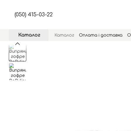
Перейти до основного контенту
(050) 415-03-22
Каталог
Каталог
Оплата і доставка
О