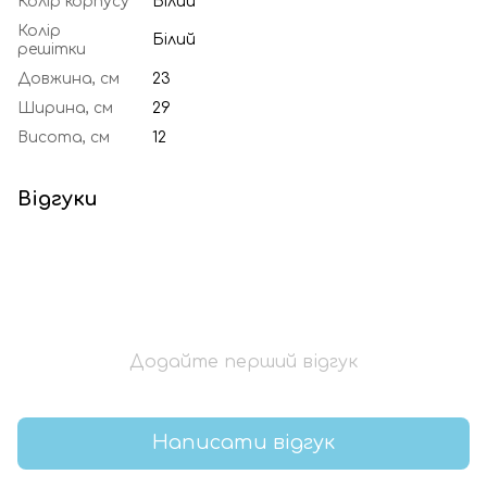
Колір корпусу
Білий
Колір
Білий
решітки
Довжина, см
23
Ширина, см
29
Висота, см
12
Відгуки
Додайте перший відгук
Написати відгук