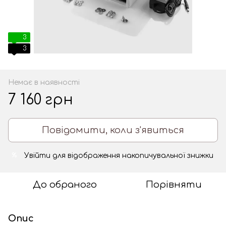
3
3
Немає в наявності
7 160 грн
Повідомити, коли з'явиться
Увійти
для відображення накопичувальної знижки
%
До обраного
Порівняти
Опис