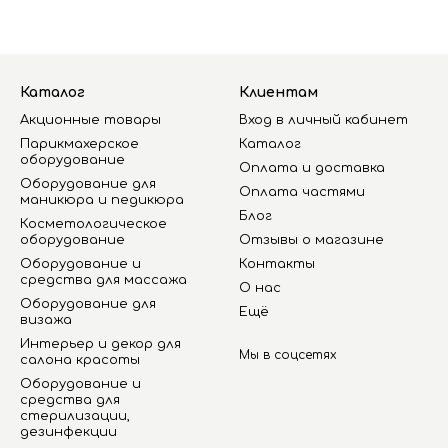
Каталог
Клиентам
Акционные товары
Вход в личный кабинет
Парикмахерское
Каталог
оборудование
Оплата и доставка
Оборудование для
Оплата частями
маникюра и педикюра
Блог
Косметологическое
оборудование
Отзывы о магазине
Оборудование и
Контакты
средства для массажа
О нас
Оборудование для
Ещё
визажа
Интерьер и декор для
Мы в соцсетях
салона красоты
Оборудование и
средства для
стерилизации,
дезинфекции