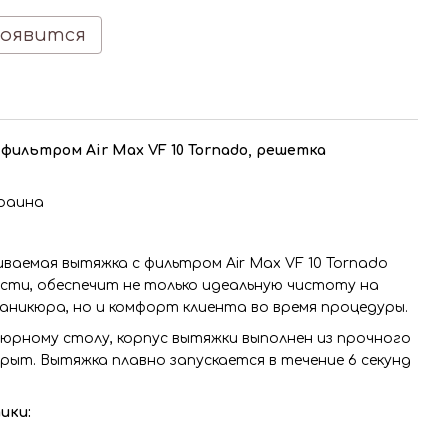
появится
фильтром Air Max VF 10 Tornado, решетка
раина
аемая вытяжка с фильтром Air Max VF 10 Tornado
сти, обеспечит не только идеальную чистоту на
никюра, но и комфорт клиента во время процедуры.
юрному столу, корпус вытяжки выполнен из прочного
рыт. Вытяжка плавно запускается в течение 6 секунд
ики: