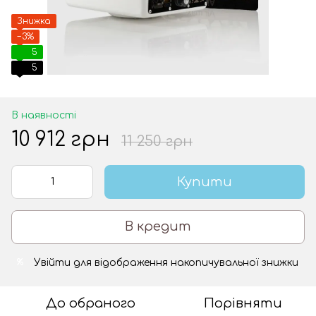
Знижка
−3%
5
5
В наявності
10 912 грн
11 250 грн
Купити
В кредит
Увійти
для відображення накопичувальної знижки
%
До обраного
Порівняти