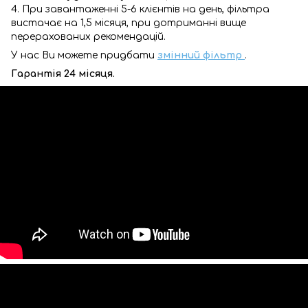
4. При завантаженні 5-6 клієнтів на день, фільтра
вистачає на 1,5 місяця, при дотриманні вище
перерахованих рекомендацій.
У нас Ви можете придбати
змінний фільтр
.
Гарантія 24 місяця.