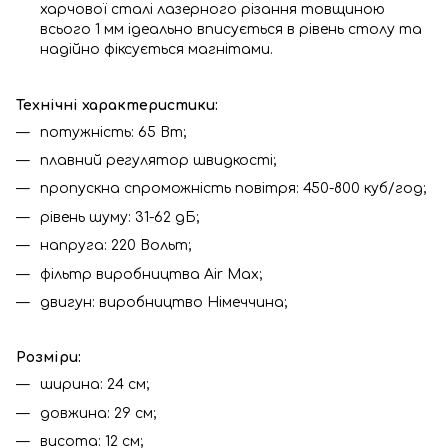
харчової сталі лазерного різання товщиною
всього 1 мм ідеально вписується в рівень столу та
надійно фіксується магнітами.
Технічні характеристики:
потужність: 65 Вт;
плавний регулятор швидкості;
пропускна спроможність повітря: 450-800 куб/год;
рівень шуму: 31-62 дБ;
напруга: 220 Вольт;
фільтр виробництва Air Max;
двигун: виробництво Німеччина;
Розміри:
ширина: 24 см;
довжина: 29 см;
висота: 12 см;