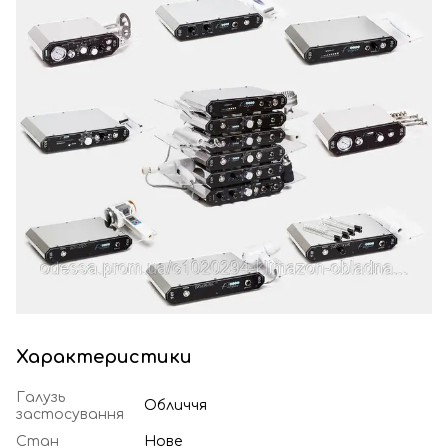
Характеристики
Галузь
Обличчя
застосування
Стан
Нове