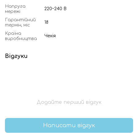
Напруга
220~240 В
мережі
Гарантійний
18
термін, міс
Країна
Чехія
виробництва
Відгуки
Додайте перший відгук
Написати відгук