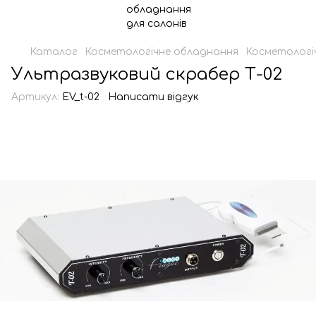
Каталог
Косметологічне обладнання
Косметологі
Ультразвуковий скрабер Т-02
Артикул:
EV_t-02
Написати відгук