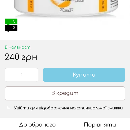
3
3
В наявності
240 грн
Купити
В кредит
Увійти
для відображення накопичувальної знижки
%
До обраного
Порівняти