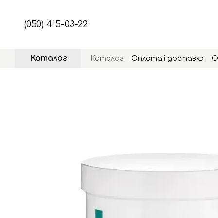
Перейти до основного контенту
(050) 415-03-22
Каталог
Каталог
Оплата і доставка
О