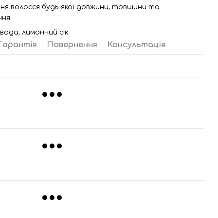
ння волосся будь-якої довжини, товщини та
ня.
вода, лимонний сік.
Гарантія
Повернення
Консультація