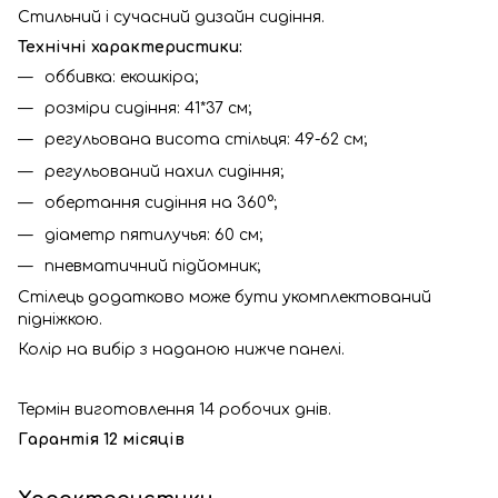
Стильний і сучасний дизайн сидіння.
Технічні характеристики:
оббивка: екошкіра;
розміри сидіння: 41*37 см;
регульована висота стільця: 49-62 см;
регульований нахил сидіння;
обертання сидіння на 360°;
діаметр пятилучья: 60 см;
пневматичний підйомник;
Стілець додатково може бути укомплектований
підніжкою.
Колір на вибір з наданою нижче панелі.
Термін виготовлення 14 робочих днів.
Гарантія 12 місяців