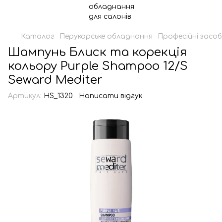
Каталог
Перукарське обладнання
Професійні засоб
Шампунь Блиск та корекція
кольору Purple Shampoo 12/S
Seward Mediter
Артикул:
HS_1320
Написати відгук