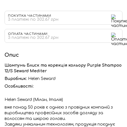
ПОКУПКА ЧАСТИНАМИ
3 платежі по 302.67 грн
ОПЛАТА ЧАСТИНАМИ
3 платежі по 302.67 грн
Опис
Шампунь Блиск та корекція кольору Purple Shampoo
12/S Seward Mediter
Виробник:
Helen Seward
Особливості:
Helen Seward (Мілан, Італія)
вже понад 50 років є однією з провідних компаній з
виробництва професійних засобів догляду за
волоссям та шкірою голови.
Завдяки унікальним технологіям, продукція поєднує