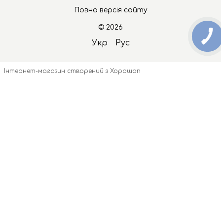
Повна версія сайту
© 2026
Укр
Рус
Інтернет-магазин створений з Хорошоп