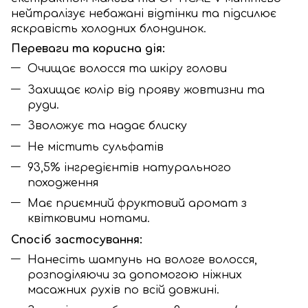
нейтралізує небажані відтінки та підсилює
яскравість холодних блондинок.
Переваги та корисна дія:
Очищає волосся та шкіру голови
Захищає колір від прояву жовтизни та
руди.
Зволожує та надає блиску
Не містить сульфатів
93,5% інгредієнтів натурального
походження
Має приємний фруктовий аромат з
квітковими нотами.
Спосіб застосування:
Нанесіть шампунь на вологе волосся,
розподіляючи за допомогою ніжних
масажних рухів по всій довжині.