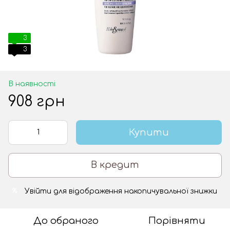
3
3
В наявності
908 грн
Купити
В кредит
Увійти
для відображення накопичувальної знижки
%
До обраного
Порівняти