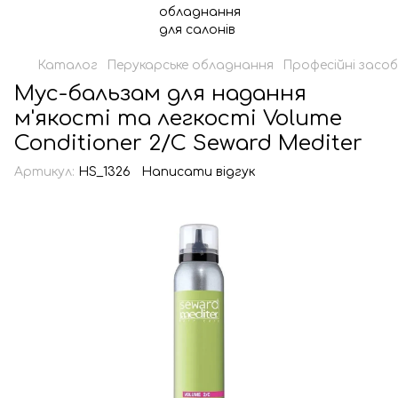
Каталог
Перукарське обладнання
Професійні засоб
Мус-бальзам для надання
м'якості та легкості Volume
Conditioner 2/C Seward Mediter
Артикул:
HS_1326
Написати відгук