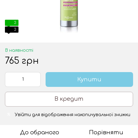
3
3
В наявності
765 грн
Купити
В кредит
Увійти
для відображення накопичувальної знижки
%
До обраного
Порівняти