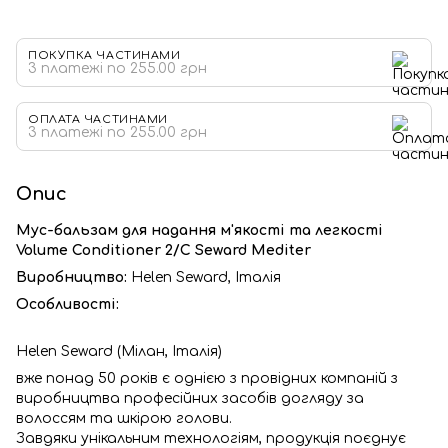
ПОКУПКА ЧАСТИНАМИ
3 платежі по 255.00 грн
ОПЛАТА ЧАСТИНАМИ
3 платежі по 255.00 грн
Опис
Мус-бальзам для надання м'якості та легкості
Volume Conditioner 2/C Seward Mediter
Виробництво:
Helen Seward, Італія
Особливості:
Helen Seward (Мілан, Італія)
вже понад 50 років є однією з провідних компаній з
виробництва професійних засобів догляду за
волоссям та шкірою голови.
Завдяки унікальним технологіям, продукція поєднує