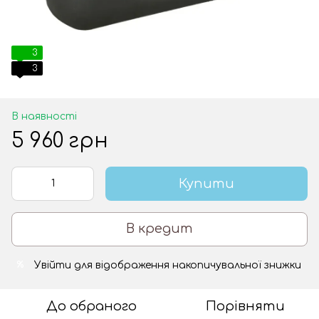
3
3
В наявності
5 960 грн
Купити
В кредит
Увійти
для відображення накопичувальної знижки
%
До обраного
Порівняти