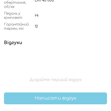
От 45 000
обертання,
об/хв
Педаль у
Ні
комплекті
Гарантійний
12
термін, міс
Відгуки
Додайте перший відгук
Написати відгук