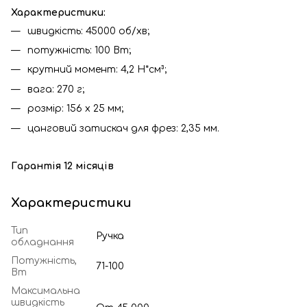
Характеристики:
швидкість: 45000 об/хв;
потужність: 100 Вт;
крутний момент: 4,2 Н*см³;
вага: 270 г;
розмір: 156 х 25 мм;
цанговий затискач для фрез: 2,35 мм.
Гарантія 12 місяців
Характеристики
Тип
Ручка
обладнання
Потужність,
71-100
Вт
Максимальна
швидкість