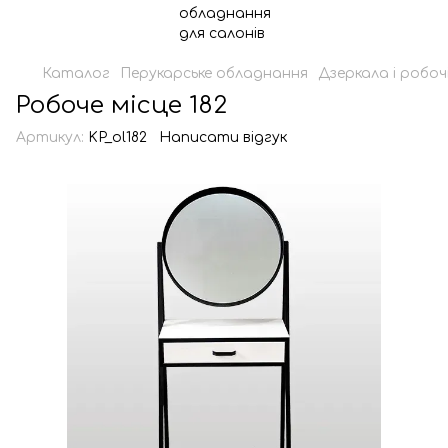
Каталог
Перукарське обладнання
Дзеркала і робочі
Робоче місце 182
Артикул:
KP_ol182
Написати відгук