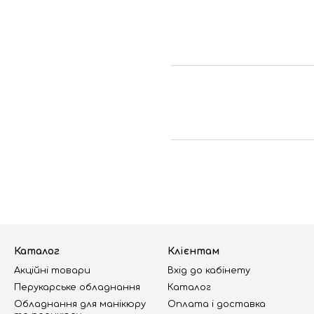
Каталог
Клієнтам
Акційні товари
Вхід до кабінету
Перукарське обладнання
Каталог
Обладнання для манікюру
Оплата і доставка