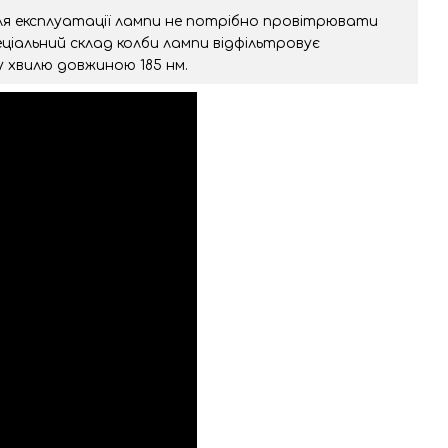
ля експлуатації лампи не потрібно провітрювати
ціальний склад колби лампи відфільтровує
 хвилю довжиною 185 нм.