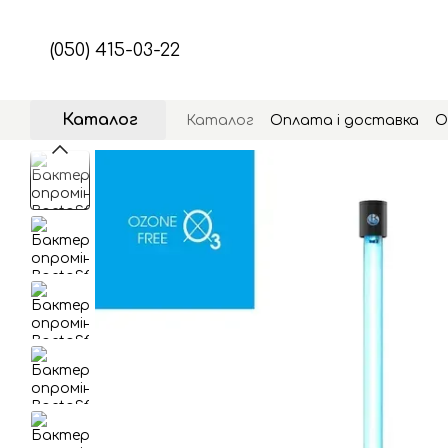
Перейти до основного контенту
(050) 415-03-22
Каталог
Каталог
Оплата і доставка
О