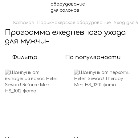
Каталог
Парикмахерское оборудование
Уход для 
Программа ежедневного ухода
для мужчин
Фильтр
По популярности